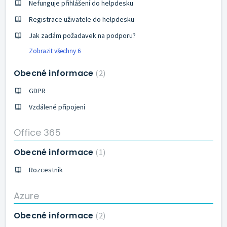
Nefunguje přihlášení do helpdesku
Registrace uživatele do helpdesku
Jak zadám požadavek na podporu?
Zobrazit všechny 6
Obecné informace
2
GDPR
Vzdálené připojení
Office 365
Obecné informace
1
Rozcestník
Azure
Obecné informace
2