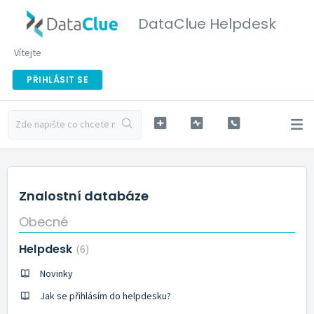
DataClue Helpdesk
Vítejte
PŘIHLÁSIT SE
Znalostní databáze
Obecné
Helpdesk
6
Novinky
Jak se přihlásím do helpdesku?